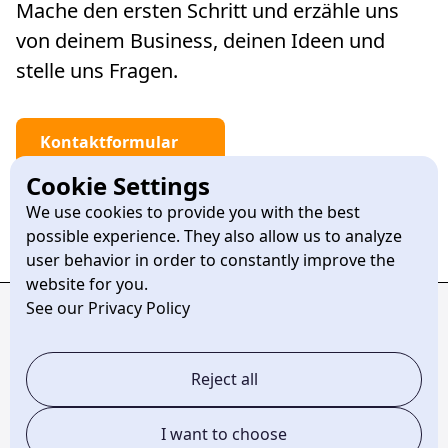
Mache den ersten Schritt und erzähle uns
von deinem Business, deinen Ideen und
stelle uns Fragen.
Kontaktformular
Cookie Settings
Termin vereinbaren
We use cookies to provide you with the best
possible experience. They also allow us to analyze
user behavior in order to constantly improve the
website for you.
See our Privacy Policy
Reject all
Pentagon Studios
I want to choose