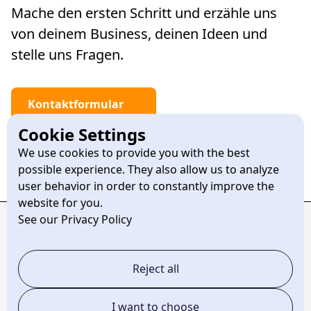
Mache den ersten Schritt und erzähle uns
von deinem Business, deinen Ideen und
stelle uns Fragen.
Kontaktformular
Cookie Settings
Termin vereinbaren
We use cookies to provide you with the best
possible experience. They also allow us to analyze
user behavior in order to constantly improve the
website for you.
See our Privacy Policy
Reject all
Pentagon Studios
I want to choose