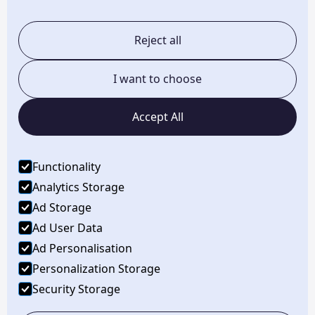
Reject all
Pentagon Studios
I want to choose
Home
Accept All
Portfolio
Functionality
Kontakt
Analytics Storage
Ad Storage
Über uns
Ad User Data
Ad Personalisation
Personalization Storage
Impressum & Datenschutzerklärung
Security Storage